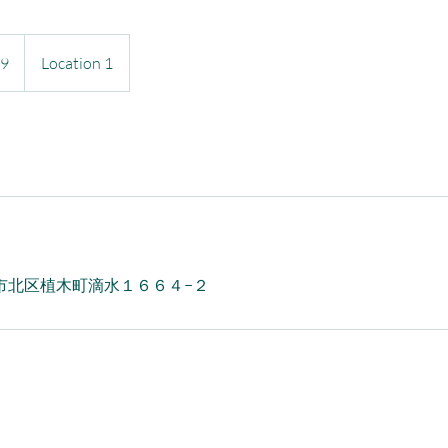
9
Location 1
市北区植木町滴水１６６４−２