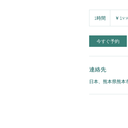
19.99
円
1時間
1
￥19.9
時
今すぐ予約
連絡先
日本、熊本県熊本