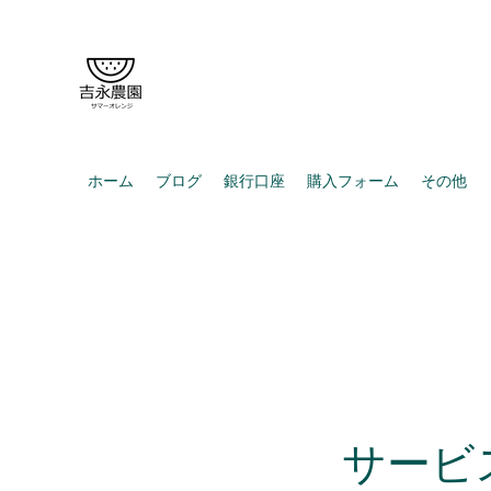
がまだすばいっ！吉永農園🍉
ホーム
ブログ
銀行口座
購入フォーム
その他
サービ