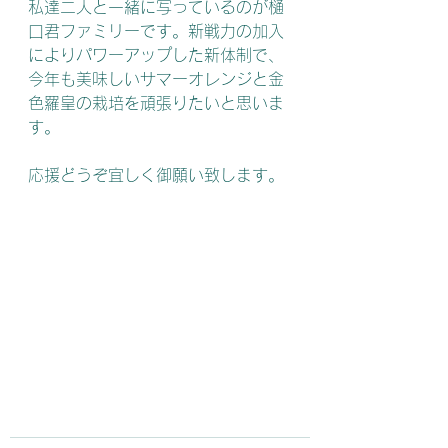
私達二人と一緒に写っているのが樋
口君ファミリーです。新戦力の加入
によりパワーアップした新体制で、
今年も美味しいサマーオレンジと金
色羅皇の栽培を頑張りたいと思いま
す。
応援どうぞ宜しく御願い致します。